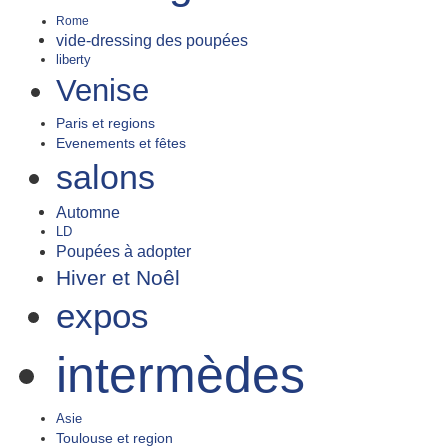
Rome
vide-dressing des poupées
liberty
Venise
Paris et regions
Evenements et fêtes
salons
Automne
LD
Poupées à adopter
Hiver et Noêl
expos
intermèdes
Asie
Toulouse et region