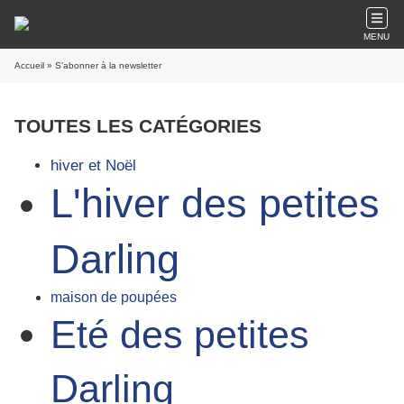
MENU
Accueil
» S'abonner à la newsletter
TOUTES LES CATÉGORIES
hiver et Noël
L'hiver des petites
Darling
maison de poupées
Eté des petites
Darling