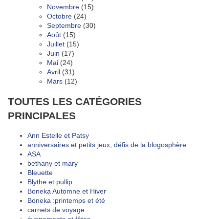
Novembre
(15)
Octobre
(24)
Septembre
(30)
Août
(15)
Juillet
(15)
Juin
(17)
Mai
(24)
Avril
(31)
Mars
(12)
TOUTES LES CATÉGORIES
PRINCIPALES
Ann Estelle et Patsy
anniversaires et petits jeux, défis de la blogosphère
ASA
bethany et mary
Bleuette
Blythe et pullip
Boneka Automne et Hiver
Boneka :printemps et été
carnets de voyage