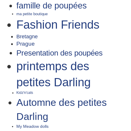
famille de poupées
ma petite boutique
Fashion Friends
Bretagne
Prague
Presentation des poupées
printemps des
petites Darling
Kidz'n'cats
Automne des petites
Darling
My Meadow dolls