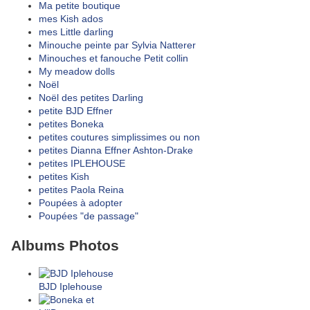
Ma petite boutique
mes Kish ados
mes Little darling
Minouche peinte par Sylvia Natterer
Minouches et fanouche Petit collin
My meadow dolls
Noël
Noël des petites Darling
petite BJD Effner
petites Boneka
petites coutures simplissimes ou non
petites Dianna Effner Ashton-Drake
petites IPLEHOUSE
petites Kish
petites Paola Reina
Poupées à adopter
Poupées "de passage"
Albums Photos
BJD Iplehouse