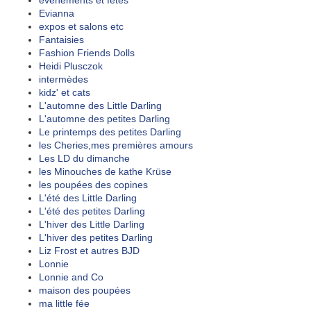
évenements et fêtes
Evianna
expos et salons etc
Fantaisies
Fashion Friends Dolls
Heidi Plusczok
intermèdes
kidz' et cats
L'automne des Little Darling
L'automne des petites Darling
Le printemps des petites Darling
les Cheries,mes premières amours
Les LD du dimanche
les Minouches de kathe Krüse
les poupées des copines
L'été des Little Darling
L'été des petites Darling
L'hiver des Little Darling
L'hiver des petites Darling
Liz Frost et autres BJD
Lonnie
Lonnie and Co
maison des poupées
ma little fée