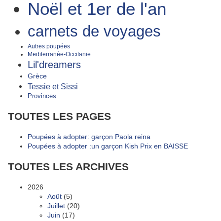
Noël et 1er de l'an
carnets de voyages
Autres poupées
Mediterranée-Occitanie
Lil'dreamers
Grèce
Tessie et Sissi
Provinces
TOUTES LES PAGES
Poupées à adopter: garçon Paola reina
Poupées à adopter :un garçon Kish Prix en BAISSE
TOUTES LES ARCHIVES
2026
Août
(5)
Juillet
(20)
Juin
(17)