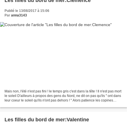
Les filles du bord de mer:Clemence
Publié le 13/08/2017 à 15:06
Par
anna3143
Mais non, l'été n'est pas fini ! le temps gris c'est dans la tête ! Il n'est pas mort
le soleil D'ailleurs à propos des gens du Nord, ne dit on pas qu'ils " ont dans
leur coeur le soleil qu'ils n'ont pas dehors ! " Alors patience les copines
Nordistes...
Les filles du bord de mer:Valentine