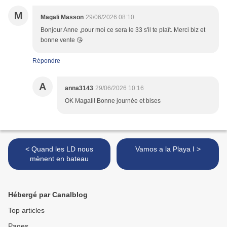
M
Magali Masson
29/06/2026 08:10
Bonjour Anne ,pour moi ce sera le 33 s'il te plaît. Merci biz et
bonne vente 😘
Répondre
A
anna3143
29/06/2026 10:16
OK Magali! Bonne journée et bises
< Quand les LD nous
Vamos a la Playa I >
mènent en bateau
Hébergé par Canalblog
Top articles
Pages