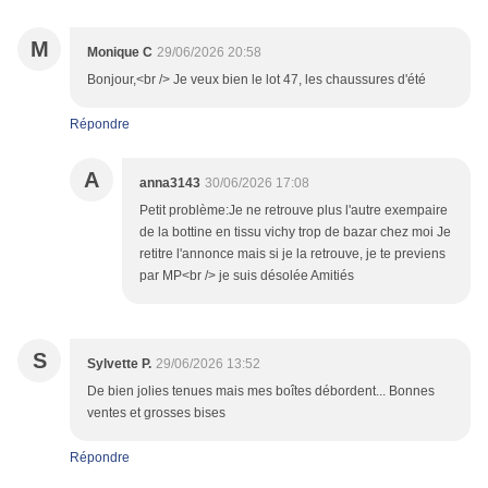
M
Monique C
29/06/2026 20:58
Bonjour,<br /> Je veux bien le lot 47, les chaussures d'été
Répondre
A
anna3143
30/06/2026 17:08
Petit problème:Je ne retrouve plus l'autre exempaire
de la bottine en tissu vichy trop de bazar chez moi Je
retitre l'annonce mais si je la retrouve, je te previens
par MP<br /> je suis désolée Amitiés
S
Sylvette P.
29/06/2026 13:52
De bien jolies tenues mais mes boîtes débordent... Bonnes
ventes et grosses bises
Répondre