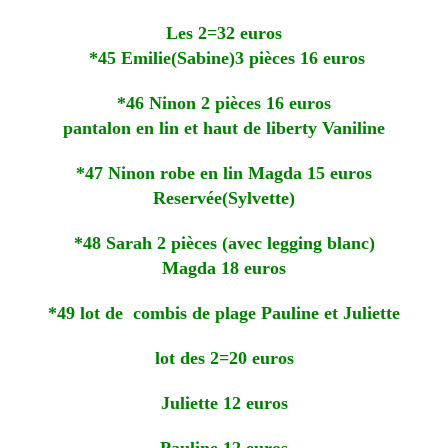
Les 2=32 euros
*45 Emilie(Sabine)3 pièces 16 euros
*46 Ninon 2 pièces 16 euros
pantalon en lin et haut de liberty Vaniline
*47 Ninon robe en lin Magda 15 euros
Reservée(Sylvette)
*48 Sarah 2 pièces (avec legging blanc)
Magda 18 euros
*49 lot de combis de plage Pauline et Juliette
lot des 2=20 euros
Juliette 12 euros