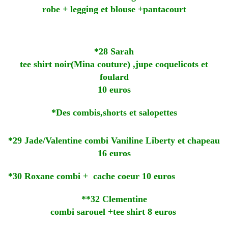
robe + legging et blouse +pantacourt
*28 Sarah
tee shirt noir(Mina couture) ,jupe coquelicots et
foulard
10 euros
*Des combis,shorts et salopettes
*29 Jade/Valentine combi Vaniline Liberty et chapeau
16 euros
*30 Roxane combi + cache coeur 10 euros
*
*32 Clementine
combi sarouel +tee shirt 8 euros