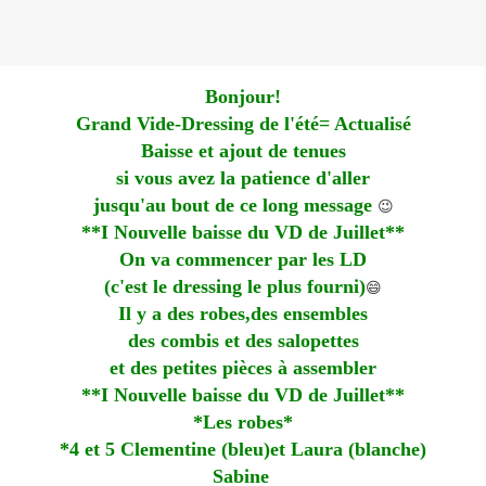
Bonjour!
Grand Vide-Dressing de l'été= Actualisé
Baisse et ajout de tenues
si vous avez la patience d'aller
jusqu'au bout de ce long message
😉
**I Nouvelle baisse du VD de Juillet**
On va commencer par les LD
(c'est le dressing le plus fourni)
😄
Il y a des robes,des ensembles
des combis et des salopettes
et des petites pièces à assembler
**I Nouvelle baisse du VD de Juillet**
*Les robes*
*4 et 5 Clementine (bleu)et Laura (blanche)
Sabine