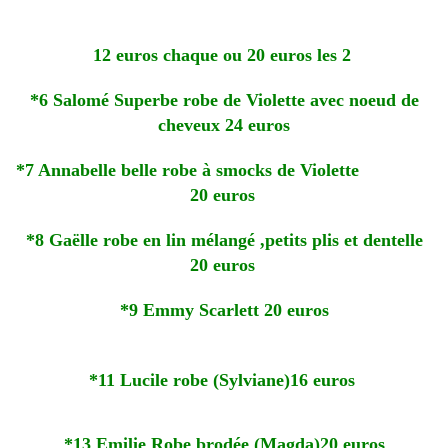
12 euros chaque ou 20 euros les 2
*6 Salomé Superbe robe de Violette avec noeud de
cheveux 24 euros
*7 Annabelle belle robe à smocks de Violette
20 euros
*8 Gaëlle robe en lin mélangé ,petits plis et dentelle
20 euros
*9 Emmy Scarlett 20 euros
*11 Lucile robe (Sylviane)16 euros
*13 Emilie Robe brodée (Magda)20 euros