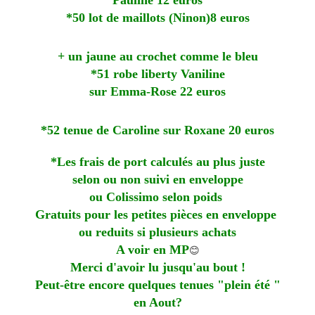
Pauline 12 euros
*50 lot de maillots (Ninon)8 euros
+ un jaune au crochet comme le bleu
*51 robe liberty Vaniline
sur Emma-Rose 22 euros
*52 tenue de Caroline sur Roxane 20 euros
*Les frais de port calculés au plus juste
selon ou non suivi en enveloppe
ou Colissimo selon poids
Gratuits pour les petites pièces en enveloppe
ou reduits si plusieurs achats
A voir en MP
😊
Merci d'avoir lu jusqu'au bout !
Peut-être encore quelques tenues "plein été "
en Aout?