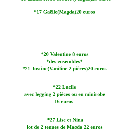
*17 Gaëlle(Magda)20 euros
*20 Valentine 8 euros
*des ensembles*
*21 Justine(Vaniline 2 pièces)20 euros
*22 Lucile
avec legging 2 pièces ou en minirobe
16 euros
*27 Lise et Nina
lot de 2 tenues de Magda 22 euros