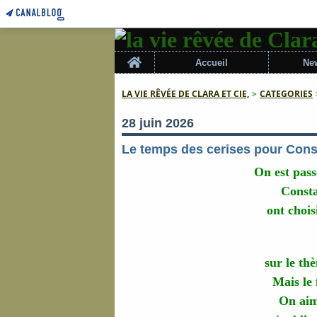
Home
Accueil
New
LA VIE RÊVÉE DE CLARA ET CIE,
>
CATEGORIES
28 juin 2026
Le temps des cerises pour Consta
On est pass
Consta
ont chois
sur le th
Mais le 
On aim