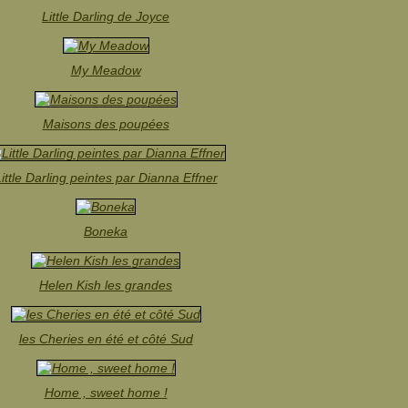
Little Darling de Joyce
My Meadow
Maisons des poupées
ittle Darling peintes par Dianna Effner
Boneka
Helen Kish les grandes
les Cheries en été et côté Sud
Home , sweet home !