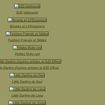
BJD Iplehouse
Boneka et Lil'Dreamers
Fashion Friends et Siblies
Petites Ruby red
tle Darling d'autres artistes et BJD Effner
Little Darling de Geri
Little Darling de Lana