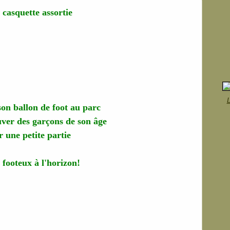
 casquette assortie
L
on ballon de foot au parc
uver des garçons de son âge
 une petite partie
 footeux à l'horizon!