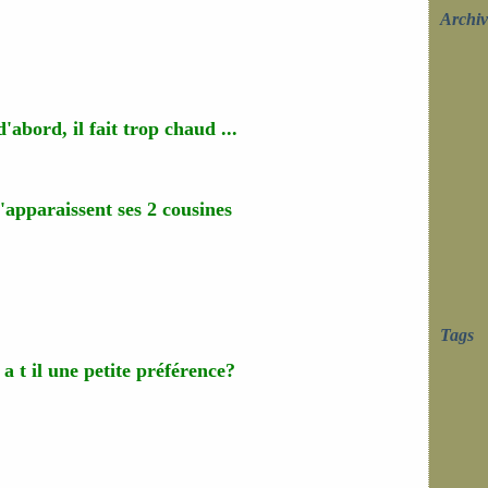
Archiv
d'abord, il fait trop chaud ...
'apparaissent ses 2 cousines
Tags
 a t il une petite préférence?