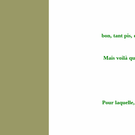
bon, tant pis, 
Mais voilà qu
Pour laquelle,