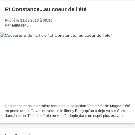
Et Constance...au coeur de l'été
Publié le 21/08/2013 à 08:30
Par
anna3143
Constance dans la dernière tenue de la collection "Plein été" de Magda "l'été
en pente douce " avec en vedette le liberty Betsy qu'on a déjà vu sur Camille
dans la série "l'été chic-l' été en ville " adopte,dans un esprit plus estival et
décontracté mais...