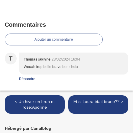
Commentaires
Ajouter un commentaire
T
Thomas jaklyne
28/02/2024 16:04
Wouah trop belle bravo bon choix
Répondre
< Un hiver en brun et
Et si Laura était brune?? >
rose:Apolline
Hébergé par Canalblog