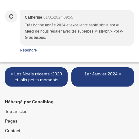
C
Catherine
01/01/2024 09:55
Très bonne année 2024 et excellente santé.<br /> <br />
Merci de nous régaler avec tes superbes Miss!<br /> <br />
Gros bisous.
Répondre
< Les Noëls récents :2020
1er Janvier 2024 >
et jolis petits moments
Hébergé par Canalblog
Top articles
Pages
Contact