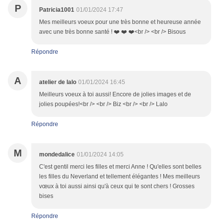
P
Patricia1001
01/01/2024 17:47
Mes meilleurs voeux pour une très bonne et heureuse année
avec une très bonne santé ! ❤️ ❤️ ❤️<br /> <br /> Bisous
Répondre
A
atelier de lalo
01/01/2024 16:45
Meilleurs voeux à toi aussi! Encore de jolies images et de
jolies poupées!<br /> <br /> Biz <br /> <br /> Lalo
Répondre
M
mondedalice
01/01/2024 14:05
C'est gentil merci les filles et merci Anne ! Qu'elles sont belles
les filles du Neverland et tellement élégantes ! Mes meilleurs
vœux à toi aussi ainsi qu'à ceux qui te sont chers ! Grosses
bises
Répondre