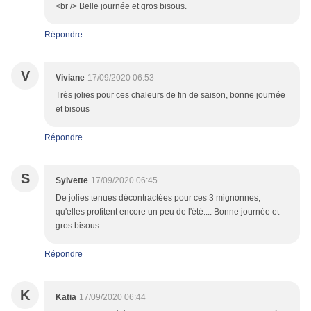
<br /> Belle journée et gros bisous.
Répondre
V
Viviane
17/09/2020 06:53
Très jolies pour ces chaleurs de fin de saison, bonne journée
et bisous
Répondre
S
Sylvette
17/09/2020 06:45
De jolies tenues décontractées pour ces 3 mignonnes,
qu'elles profitent encore un peu de l'été.... Bonne journée et
gros bisous
Répondre
K
Katia
17/09/2020 06:44