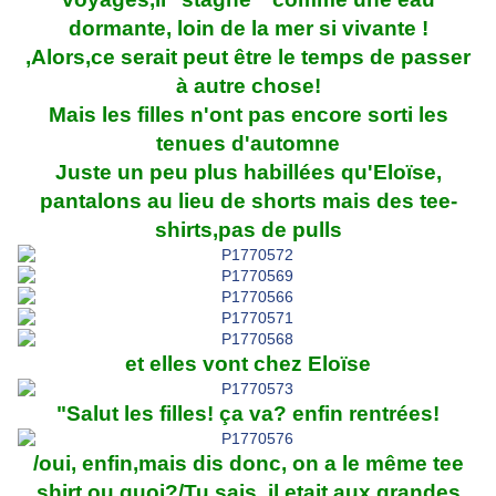
dormante, loin de la mer si vivante !
,Alors,ce serait peut être le temps de passer
à autre chose!
Mais les filles n'ont pas encore sorti les
tenues d'automne
Juste un peu plus habillées qu'Eloïse,
pantalons au lieu de shorts mais des tee-
shirts,pas de pulls
et elles vont chez Eloïse
"Salut les filles! ça va? enfin rentrées!
/oui, enfin,mais dis donc, on a le même tee
shirt ou quoi?/Tu sais, il etait aux grandes