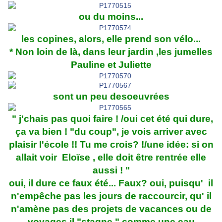
ou du moins...
les copines, alors, elle prend son vélo...
* Non loin de là, dans leur jardin ,les jumelles
Pauline et Juliette
sont un peu desoeuvrées
" j'chais pas quoi faire ! /oui cet été qui dure,
ça va bien ! "du coup", je vois arriver avec
plaisir l'école !! Tu me crois? !/une idée: si on
allait voir Eloïse , elle doit être rentrée elle
aussi ! "
oui, il dure ce faux été... Faux? oui, puisqu' il
n'empêche pas les jours de raccourcir, qu' il
n'amène pas des projets de vacances ou de
voyages,il "stagne " comme une eau