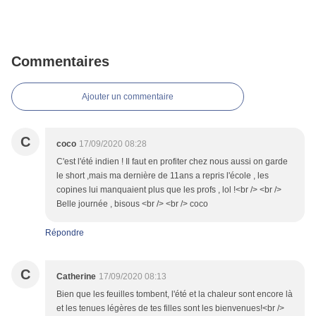
Commentaires
Ajouter un commentaire
C
coco
17/09/2020 08:28
C'est l'été indien ! Il faut en profiter chez nous aussi on garde
le short ,mais ma dernière de 11ans a repris l'école , les
copines lui manquaient plus que les profs , lol !<br /> <br />
Belle journée , bisous <br /> <br /> coco
Répondre
C
Catherine
17/09/2020 08:13
Bien que les feuilles tombent, l'été et la chaleur sont encore là
et les tenues légères de tes filles sont les bienvenues!<br />