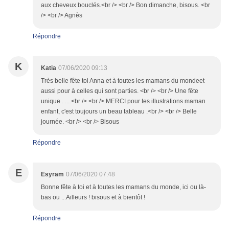
aux cheveux bouclés.<br /> <br /> Bon dimanche, bisous. <br
/> <br /> Agnès
Répondre
K
Katia
07/06/2020 09:13
Très belle fête toi Anna et à toutes les mamans du mondeet
aussi pour à celles qui sont parties. <br /> <br /> Une fête
unique . ....<br /> <br /> MERCI pour tes illustrations maman
enfant, c'est toujours un beau tableau .<br /> <br /> Belle
journée. <br /> <br /> Bisous
Répondre
E
Esyram
07/06/2020 07:48
Bonne fête à toi et à toutes les mamans du monde, ici ou là-
bas ou ...Ailleurs ! bisous et à bientôt !
Répondre