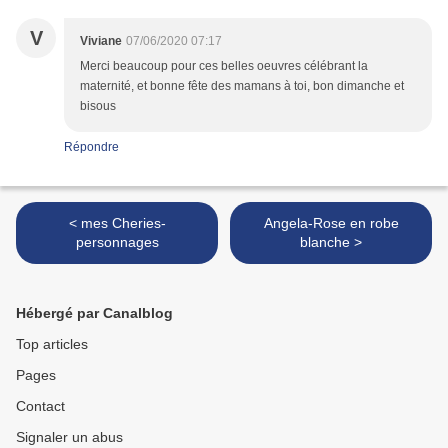
V
Viviane
07/06/2020 07:17
Merci beaucoup pour ces belles oeuvres célébrant la
maternité, et bonne fête des mamans à toi, bon dimanche et
bisous
Répondre
< mes Cheries-
Angela-Rose en robe
personnages
blanche >
Hébergé par Canalblog
Top articles
Pages
Contact
Signaler un abus