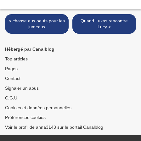
< chasse aux oeufs pour les
Quand Lukas rencontre
jumeaux
Lucy >
Hébergé par Canalblog
Top articles
Pages
Contact
Signaler un abus
C.G.U.
Cookies et données personnelles
Préférences cookies
Voir le profil de anna3143 sur le portail Canalblog