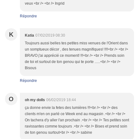
veux <br /> <br /> Ingrid
Répondre
K
Katia
07/02/2019 08:30
Toujours aussi belles tes petites miss venues de l'Orient dans
un somptueux décor , des tenues magnifiques! !!!!<br /> <br />
BRAVO j'ai apprécié ce moment! !!!<br /> <br /> Prends soin
de toi et surtout de ton genou qui te porte ......<br /> <br />
Bisous
Répondre
O
oh my dolls
06/02/2019 18:44
ça donne envie la fetes des lumières !!!<br /> <br /> des
clients m'en on parlé ce Week end au magasin .<br /> <br />
On tachera d'y aller l'an prochain .<br /> <br /> Tes petites sont
ravissantes comme toujours .<br /> <br /> Bises et prend soin
de ton genou surtout<br /> <br /> sabine