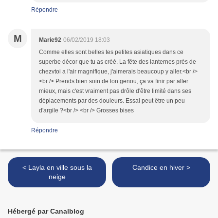
Répondre
M
Marie92
06/02/2019 18:03
Comme elles sont belles tes petites asiatiques dans ce
superbe décor que tu as créé. La fête des lanternes près de
chezvtoi a l'air magnifique, j'aimerais beaucoup y aller.<br />
<br /> Prends bien soin de ton genou, ça va finir par aller
mieux, mais c'est vraiment pas drôle d'être limité dans ses
déplacements par des douleurs. Essai peut être un peu
d'argile ?<br /> <br /> Grosses bises
Répondre
< Layla en ville sous la
Candice en hiver >
neige
Hébergé par Canalblog