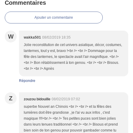
Commentaires
Ajouter un commentaire
W
wakka501
08/02/2019 18:35
Jolie reconstitution de cet univers asiatique, décor, costumes,
lanternes, tout y est, bravo !<br /> <br /> Dommage pour la
fête des lanternes, le spectacle avait l'air magnifique. <br />
<br /> Bon rétablissement à ton genou. <br /> <br /> Bisous.
<br /> <br /> Agnès
Répondre
Z
zouzou bidouille
08/02/2019 07:02
superbe Nouvel an Chinois <br /> <br /> et la fêtes des
lumières doit être grandiose , je l'ai vu aux infos , c'est
magique !!!!<br /> <br /> Tes petites puces sont bien jolies
dans leurs tenues traditionnel <br /> <br /> Bisous et prend
bien soin de ton genou pour pouvoir gambader comme tu