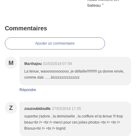
Commentaires
Ajouter un commentaire
M
Marthajou
31/03/2018 07:59
La tenue, waooooooooooo, je défaille!!!!!!!!!!! ça donne envie,
comme dab .......bizzzzzzzzzzzzzz
Répondre
Z
zouzoubidouille
27/03/2018 17:35
superbe j'adore , la demoiselle , la coiffure et la tenue !!! trop
beau<br /> <br /> merci pour ces jolies photos <br /> <br />
Bisous<br /> <br /> Ingrid