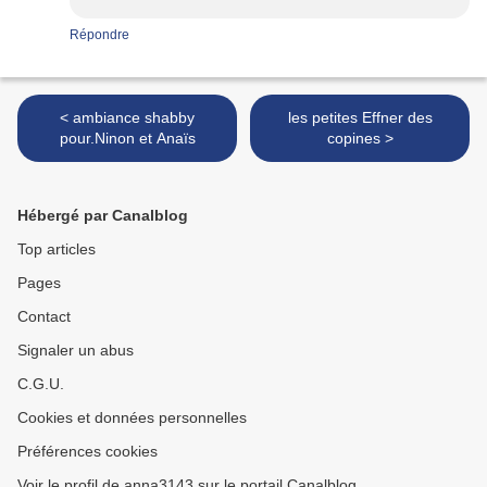
Répondre
< ambiance shabby
les petites Effner des
pour.Ninon et Anaïs
copines >
Hébergé par Canalblog
Top articles
Pages
Contact
Signaler un abus
C.G.U.
Cookies et données personnelles
Préférences cookies
Voir le profil de anna3143 sur le portail Canalblog