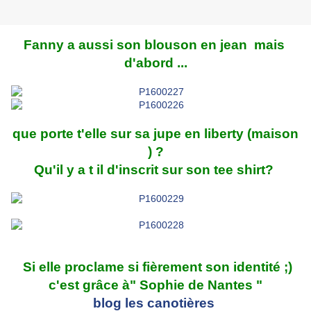
Fanny a aussi son blouson en jean mais
d'abord ...
que porte t'elle sur sa jupe en liberty (maison
) ?
Qu'il y a t il d'inscrit sur son tee shirt?
Si elle proclame si fièrement son identité ;)
c'est grâce à" Sophie de Nantes "
blog les canotières