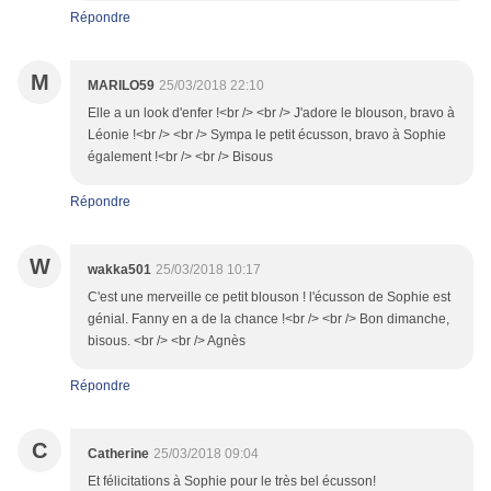
Répondre
M
MARILO59
25/03/2018 22:10
Elle a un look d'enfer !<br /> <br /> J'adore le blouson, bravo à
Léonie !<br /> <br /> Sympa le petit écusson, bravo à Sophie
également !<br /> <br /> Bisous
Répondre
W
wakka501
25/03/2018 10:17
C'est une merveille ce petit blouson ! l'écusson de Sophie est
génial. Fanny en a de la chance !<br /> <br /> Bon dimanche,
bisous. <br /> <br /> Agnès
Répondre
C
Catherine
25/03/2018 09:04
Et félicitations à Sophie pour le très bel écusson!