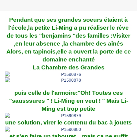
Pendant que ses grandes soeurs étaient à
l'école,la petite Li-Ming a pu réaliser le rêve
de tous les "benjamins "des familles :Visiter
,en leur absence ,la chambre des aînés
Alors, en tapinois,elle a ouvert la porte de ce
domaine enchanté
La Chambre des Grandes
puis celle de l'armoire:"Oh! Toutes ces
"sausssures " ! Li-Ming en veut ! " Mais Li-
Ming est trop petite
une solution, virer le contenu du bac à jouets
et s'en faire un tabouret... mais ça ne suffit