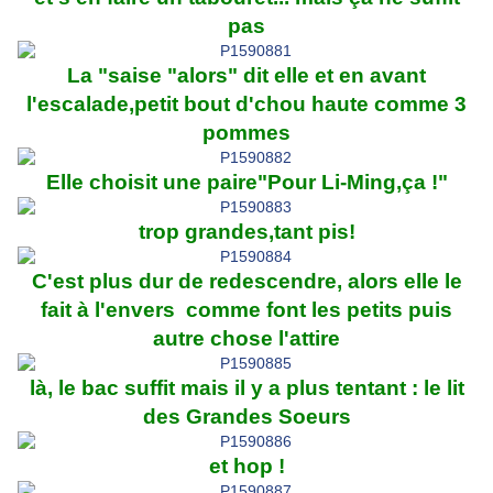
pas
La "saise "alors" dit elle et en avant
l'escalade,petit bout d'chou haute comme 3
pommes
Elle choisit une paire"Pour Li-Ming,ça !"
trop grandes,tant pis!
C'est plus dur de redescendre, alors elle le
fait à l'envers comme font les petits puis
autre chose l'attire
là, le bac suffit mais il y a plus tentant : le lit
des Grandes Soeurs
et hop !