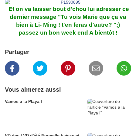
Et on va laisser bout d'chou lui adresser ce
dernier message "Tu vois Marie que ça va
bien à Li- Ming ! t'en feras d'autre? ";)
passez un bon week end A bientôt !
Partager
Vous aimerez aussi
Vamos a la Playa I
VD des LVD,d'été Nouvelle baisse et