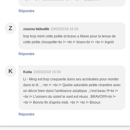
Répondre
Z
zouzou bidouille
10/03/2018 16:18
trop trop mimi cette petite et bravo a Marie pour la tenue de
cette petite choupette<br /> <br /> bises<br /> <br /> Ingrid
Répondre
K
Katia
10/03/2018 15:50
Li - Ming est trop craquante dans ses acrobaties pour monter
dans le lit ....<br /> <br /> Quelle adorable petite chambre avec
un décor bien dans l'ambiance asiatique , c'est beau !!!<br />
<br /> L'univers du soleil le vant est réuss , BRAVO!!!!!<br />
<br /> Bonne fin d'après midi. <br /> <br /> Bisous
Répondre