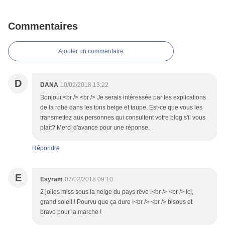
Commentaires
Ajouter un commentaire
D
DANA
10/02/2018 13:22
Bonjour,<br /> <br /> Je serais intéressée par les explications
de la robe dans les tons beige et taupe. Est-ce que vous les
transmettez aux personnes qui consultent votre blog s'il vous
plaît? Merci d'avance pour une réponse.
Répondre
E
Esyram
07/02/2018 09:10
2 jolies miss sous la neige du pays rêvé !<br /> <br /> Ici,
grand soleil ! Pourvu que ça dure !<br /> <br /> bisous et
bravo pour la marche !