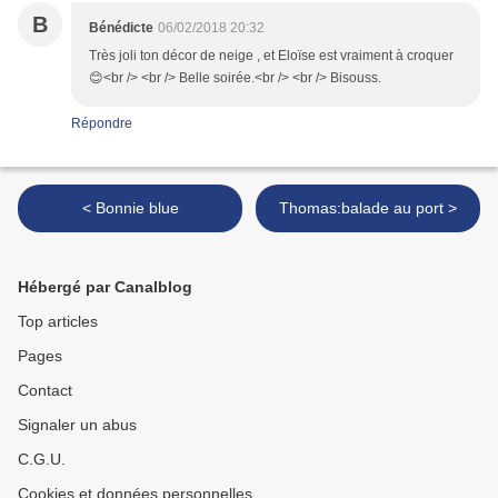
B
Bénédicte
06/02/2018 20:32
Très joli ton décor de neige , et Eloïse est vraiment à croquer
😊<br /> <br /> Belle soirée.<br /> <br /> Bisouss.
Répondre
< Bonnie blue
Thomas:balade au port >
Hébergé par Canalblog
Top articles
Pages
Contact
Signaler un abus
C.G.U.
Cookies et données personnelles