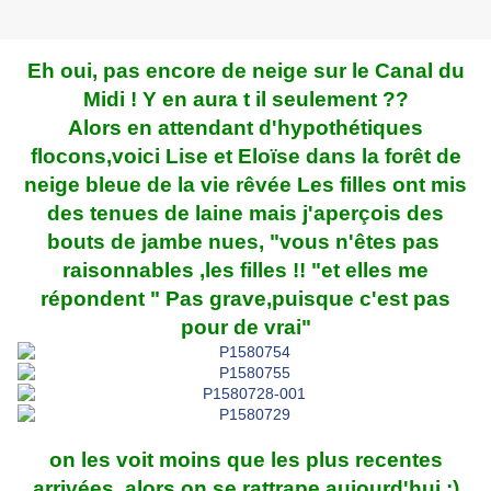
Eh oui, pas encore de neige sur le Canal du
Midi ! Y en aura t il seulement ??
Alors en attendant d'hypothétiques
flocons,voici Lise et Eloïse dans la forêt de
neige bleue de la vie rêvée Les filles ont mis
des tenues de laine mais j'aperçois des
bouts de jambe nues, "vous n'êtes pas
raisonnables ,les filles !! "et elles me
répondent " Pas grave,puisque c'est pas
pour de vrai"
on les voit moins que les plus recentes
arrivées, alors on se rattrape aujourd'hui ;)