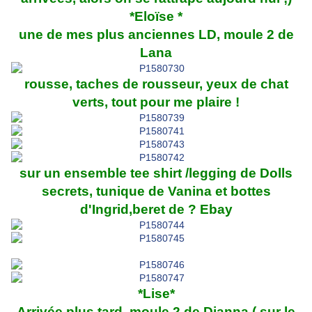
*Eloïse *
une de mes plus anciennes LD, moule 2 de
Lana
rousse, taches de rousseur, yeux de chat
verts, tout pour me plaire !
sur un ensemble tee shirt /legging de Dolls
secrets, tunique de Vanina et bottes
d'Ingrid,beret de ? Ebay
*Lise*
Arrivée plus tard, moule 2 de Dianna ( sur le