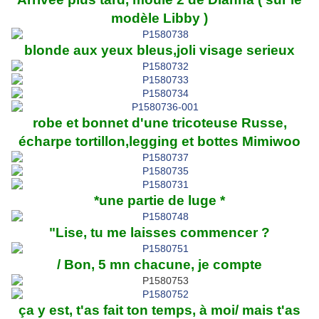
modèle Libby )
blonde aux yeux bleus,joli visage serieux
robe et bonnet d'une tricoteuse Russe,
écharpe tortillon,legging et bottes Mimiwoo
*une partie de luge *
"Lise, tu me laisses commencer ?
/ Bon, 5 mn chacune, je compte
ça y est, t'as fait ton temps, à moi/ mais t'as