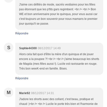
J'aime ces défilés de mode, sacrés vestiaires pour les filles
pas étonnant que les p'tits gars regimbent. <br /> <br /> Bon
WE et bon anniversaire pour le quinqua, pour vous aussi car
c'est toujours un bon souvenir pour nous mamans le premier
jour quoiqu'il se passe.
Répondre
S
Sophie44300
08/12/2017 14:49
Alors cela fait quoi d'être la mère d'un quinqua et de jouer
encore a la poupee ?! <br /> <br /> j'aime beaucoup les shorts
de Magda (mes filles aussi !). Lucile est ravissante en rouge.
Très bon weeK-end en famille. Bises.
Répondre
M
Marie92
08/12/2017 14:31
J'adore les shorts avec des collant, c'est beau, pratique et
chaud :)<br /> <br /> Lucile le porte très bien et l'harmonie de