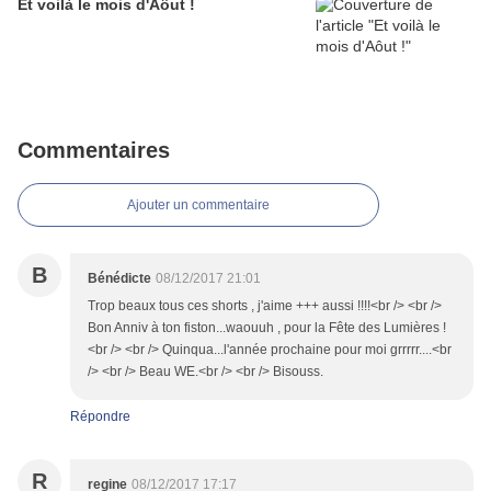
Et voilà le mois d'Aôut !
Commentaires
Ajouter un commentaire
B
Bénédicte
08/12/2017 21:01
Trop beaux tous ces shorts , j'aime +++ aussi !!!!<br /> <br />
Bon Anniv à ton fiston...waouuh , pour la Fête des Lumières !
<br /> <br /> Quinqua...l'année prochaine pour moi grrrrr....<br
/> <br /> Beau WE.<br /> <br /> Bisouss.
Répondre
R
regine
08/12/2017 17:17