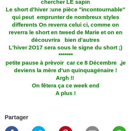
chercher LE sapin
Le short d'hiver :une pièce "incontournable"
qui peut emprunter de nombreux styles
differents On reverra celui ci, comme on
reverra le short en tweed de Marie et on en
découvrira bien d'autres
L'hiver 2O17 sera sous le signe du short ;)
*******
petite pause à prèvoir car ce 8 Décembre ,je
deviens la mère d'un quinquagénaire !
Argh !!
On fêtera ça ce week end
A plus !
Partager