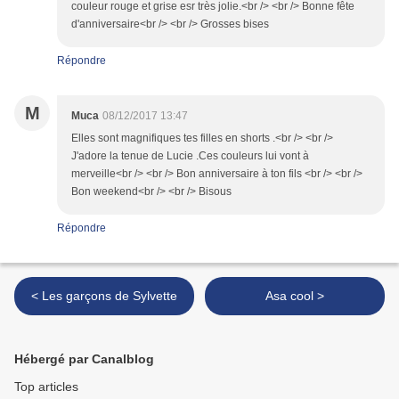
couleur rouge et grise esr très jolie.<br /> <br /> Bonne fête
d'anniversaire<br /> <br /> Grosses bises
Répondre
M
Muca
08/12/2017 13:47
Elles sont magnifiques tes filles en shorts .<br /> <br />
J'adore la tenue de Lucie .Ces couleurs lui vont à
merveille<br /> <br /> Bon anniversaire à ton fils <br /> <br />
Bon weekend<br /> <br /> Bisous
Répondre
< Les garçons de Sylvette
Asa cool >
Hébergé par Canalblog
Top articles