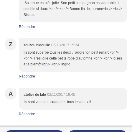
.Sa tenue est très jolie .Son petit compagnon est adorable .Il
semble si doux !<br /> <br /> Bonne fin de journée<br /> <br />
Bisous
Répondre
Z
zouzou bidouille
03/11/2017 15:34
ils sont superbe tous les deux , j'adore ton petit renard<br />
<br /> Tres jolie cette petite robe d'automne <br /> <br /> bises
et a bientôt<br /> <br /> Ingrid
Répondre
A
atelier de lalo
02/11/2017 19:45
Ils sont vraiment craquants tous les deux!!!
Répondre