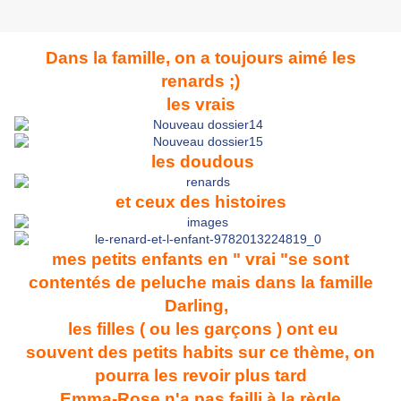
Dans la famille, on a toujours aimé les
renards ;)
les vrais
les doudous
et ceux des histoires
mes petits enfants en " vrai "se sont
contentés de peluche mais dans la famille
Darling,
les filles ( ou les garçons ) ont eu
souvent
des petits habits
sur ce thème, on
pourra les revoir plus tard
Emma-Rose n'a pas failli à la règle