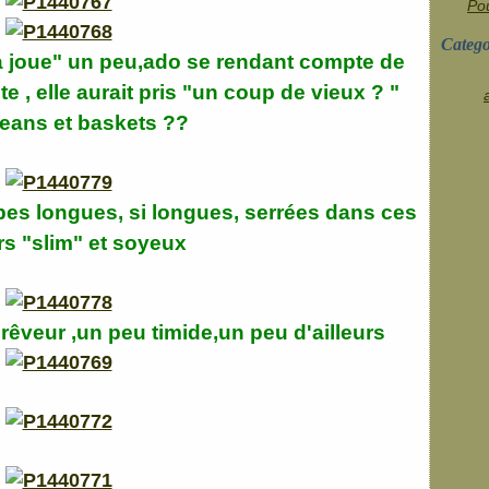
Pou
Catego
la joue" un peu,ado se rendant compte de
e , elle aurait pris "un coup de vieux ? "
jeans et baskets ??
bes longues, si longues, serrées dans ces
rs "slim" et soyeux
rêveur ,un peu timide,un peu d'ailleurs