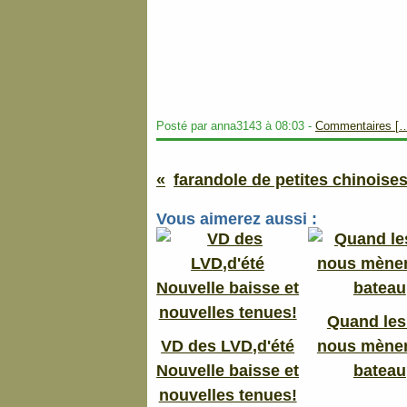
Posté par anna3143 à 08:03 -
Commentaires [
farandole de petites chinoise
Vous aimerez aussi :
Quand les
VD des LVD,d'été
nous mènen
Nouvelle baisse et
bateau
nouvelles tenues!