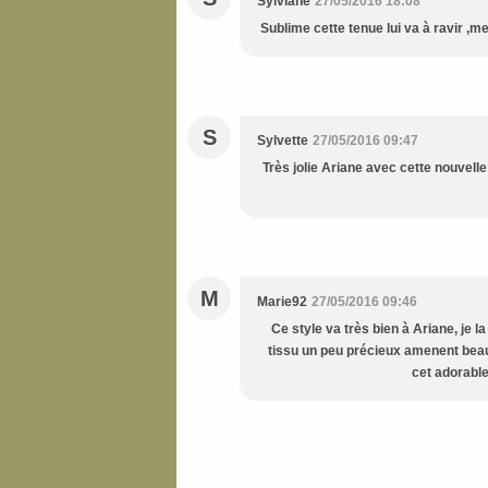
Sylviane
27/05/2016 18:08
Sublime cette tenue lui va à ravir ,m
S
Sylvette
27/05/2016 09:47
Très jolie Ariane avec cette nouvelle
M
Marie92
27/05/2016 09:46
Ce style va très bien à Ariane, je 
tissu un peu précieux amenent beauc
cet adorable