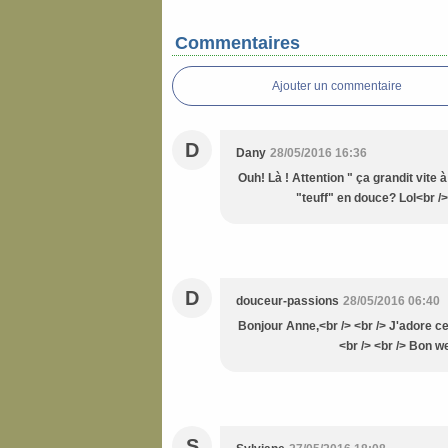
Commentaires
Ajouter un commentaire
D
Dany
28/05/2016 16:36
Ouh! Là ! Attention " ça grandit vite 
"teuff" en douce? Lol<br />
D
douceur-passions
28/05/2016 06:40
Bonjour Anne,<br /> <br /> J'adore ce
<br /> <br /> Bon w
S