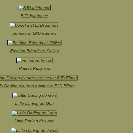
BJD Iplehouse
Boneka et Lil'Dreamers
Fashion Friends et Siblies
Petites Ruby red
tle Darling d'autres artistes et BJD Effner
Little Darling de Geri
Little Darling de Lana