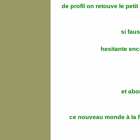
de profil on retouve le peti
si fau
hesitante enco
et abo
ce nouveau monde à la f