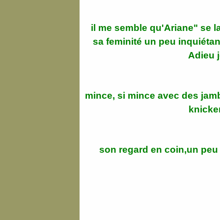
il me semble qu'Ariane" se 
sa feminité un peu inquiétant
Adieu 
mince, si mince avec des jam
knicke
son regard en coin,un peu 