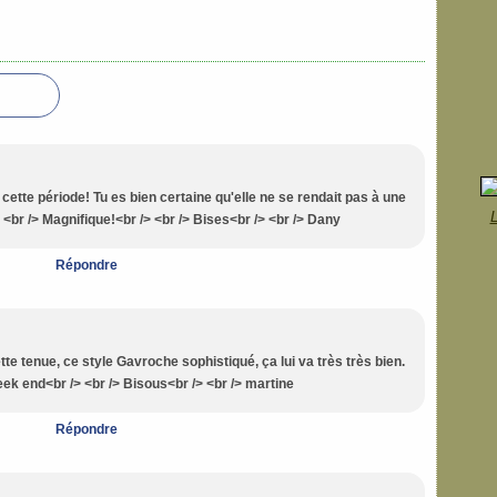
à cette période! Tu es bien certaine qu'elle ne se rendait pas à une
L
 <br /> Magnifique!<br /> <br /> Bises<br /> <br /> Dany
Répondre
tte tenue, ce style Gavroche sophistiqué, ça lui va très très bien.
eek end<br /> <br /> Bisous<br /> <br /> martine
Répondre