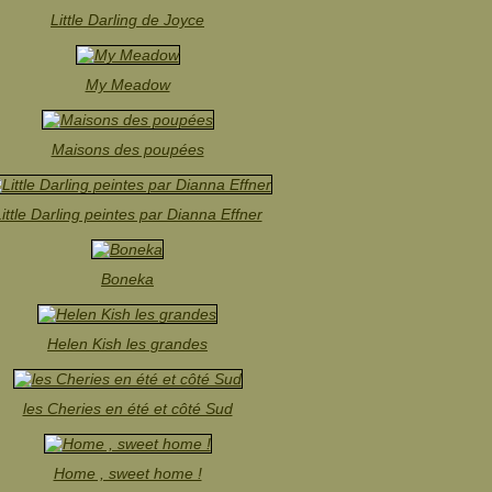
Little Darling de Joyce
My Meadow
Maisons des poupées
ittle Darling peintes par Dianna Effner
Boneka
Helen Kish les grandes
les Cheries en été et côté Sud
Home , sweet home !