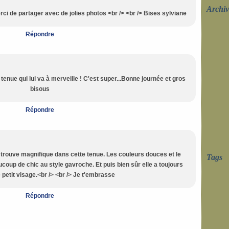
Archiv
erci de partager avec de jolies photos <br /> <br /> Bises sylviane
Répondre
 tenue qui lui va à merveille ! C'est super...Bonne journée et gros
bisous
Répondre
la trouve magnifique dans cette tenue. Les couleurs douces et le
Tags
oup de chic au style gavroche. Et puis bien sûr elle a toujours
 petit visage.<br /> <br /> Je t'embrasse
Répondre