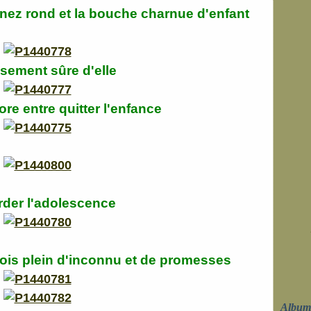
t nez rond et la bouche charnue d'enfant
ssement sûre d'elle
re entre quitter l'enfance
rder l'adolescence
ois plein d'inconnu et de promesses
Album