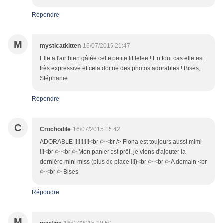
Répondre
M
mysticatkitten
16/07/2015 21:47
Elle a l'air bien gâtée cette petite littlefee ! En tout cas elle est
très expressive et cela donne des photos adorables ! Bises,
Stéphanie
Répondre
C
Crochodile
16/07/2015 15:42
ADORABLE !!!!!!!!!!<br /> <br /> Fiona est toujours aussi mimi
!!!<br /> <br /> Mon panier est prêt, je viens d'ajouter la
dernière mini miss (plus de place !!!)<br /> <br /> A demain <br
/> <br /> Bises
Répondre
M