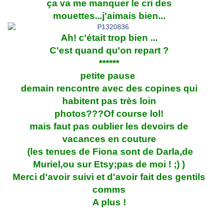
ça va me manquer le cri des
mouettes...j'aimais bien...
Ah! c'était trop bien ...
C'est quand qu'on repart ?
******
petite pause
demain rencontre avec des copines qui
habitent pas très loin
photos???Of course lol!
mais faut pas oublier les devoirs de
vacances en couture
(les tenues de Fiona sont de Darla,de
Muriel,ou sur Etsy;pas de moi ! ;) )
Merci d'avoir suivi et d'avoir fait des gentils
comms
A plus !