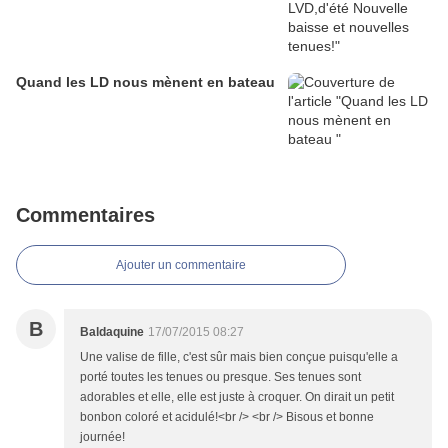
Quand les LD nous mènent en bateau
Commentaires
Ajouter un commentaire
B
Baldaquine
17/07/2015 08:27
Une valise de fille, c'est sûr mais bien conçue puisqu'elle a
porté toutes les tenues ou presque. Ses tenues sont
adorables et elle, elle est juste à croquer. On dirait un petit
bonbon coloré et acidulé!<br /> <br /> Bisous et bonne
journée!