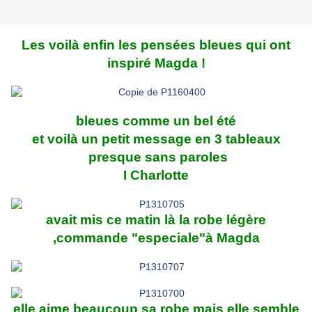
Les voilà enfin les pensées bleues qui ont
inspiré Magda !
bleues comme un bel été
et voilà un petit message en 3 tableaux
presque sans paroles
I Charlotte
avait mis ce matin là la robe légère
,commande "especiale"à Magda
elle aime beaucoup sa robe mais elle semble