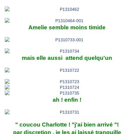
Amelie semble moins timide
mais elle aussi attend quelqu'un
ah ! enfin !
" coucou Charlotte ! "j'ai bien arrivé "!
par discretion , je les ai laissé tranquille