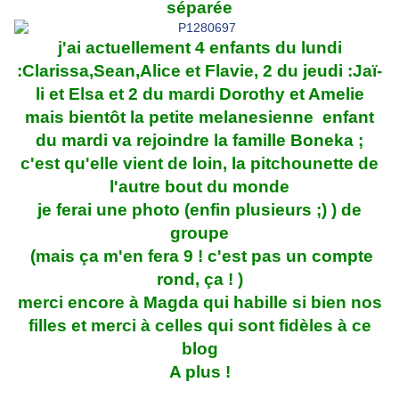
séparée
j'ai actuellement 4 enfants du lundi
:Clarissa,Sean,Alice et Flavie, 2 du jeudi :Jaï-
li et Elsa et 2 du mardi Dorothy et Amelie
mais bientôt la petite melanesienne enfant
du mardi va rejoindre la famille Boneka ;
c'est qu'elle vient de loin, la pitchounette de
l'autre bout du monde
je ferai une photo (enfin plusieurs ;) ) de
groupe
(mais ça m'en fera 9 ! c'est pas un compte
rond, ça ! )
merci encore à Magda qui habille si bien nos
filles et merci à celles qui sont fidèles à ce
blog
A plus !