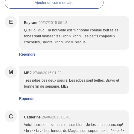
Ajouter un commentaire
E
Esyram
09/07/2015 06:12
Quel joli duo ! Ta nouvelle est mignonne comme tout et les
robes sont ravissantes !<br /> <br /> Les petits chapeaux
crochetés, j'adore !<br /> <br /> bisous
Répondre
M
MB2
27/06/2015 01:22
Très jolies ces deux sœurs. Les robes sont belles. Bravo et
bonne fin de semaine, MB2
Répondre
C
Catherine
26/06/2015 06:46
Voici deux soeurs qui se ressemblent! Je les aime beaucoup!
<br /> <br /> Les tenues de Magda sont superbes.<br /> <br />