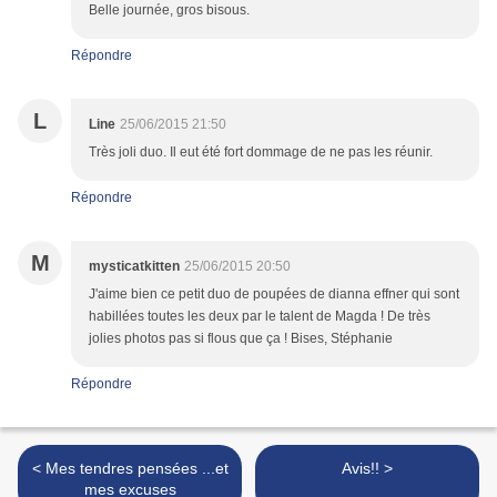
Belle journée, gros bisous.
Répondre
L
Line
25/06/2015 21:50
Très joli duo. Il eut été fort dommage de ne pas les réunir.
Répondre
M
mysticatkitten
25/06/2015 20:50
J'aime bien ce petit duo de poupées de dianna effner qui sont
habillées toutes les deux par le talent de Magda ! De très
jolies photos pas si flous que ça ! Bises, Stéphanie
Répondre
< Mes tendres pensées ...et
Avis!! >
mes excuses