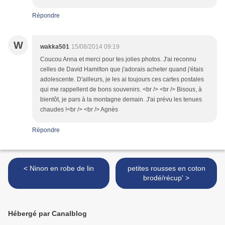
Répondre
W
wakka501
15/08/2014 09:19
Coucou Anna et merci pour tes jolies photos. J'ai reconnu
celles de David Hamilton que j'adorais acheter quand j'étais
adolescente. D'ailleurs, je les ai toujours ces cartes postales
qui me rappellent de bons souvenirs. <br /> <br /> Bisous, à
bientôt, je pars à la montagne demain. J'ai prévu les tenues
chaudes !<br /> <br /> Agnès
Répondre
< Ninon en robe de lin
petites rousses en coton
brodé/récup' >
Hébergé par Canalblog