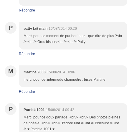
Répondre
P
patty fait main
16/08/2014 00:26
Merci pour ce moment de pur bonheur... que dire de plus ?<br
/> <br /> Gros bisous.<br /> <br /> Patty
Répondre
M
martine 2008
15/08/2014 10:06
merci pour cet intermède champêtre . bises Martine
Répondre
P
Patricia1001
15/08/2014 09:42
Merci pour ce doux partage !<br /> <br /> Des photos pleines
de poésie !<br /> <br /> J'adore !<br /> <br /> Bises<br /> <br
/> ♥ Patricia 1001 ♥