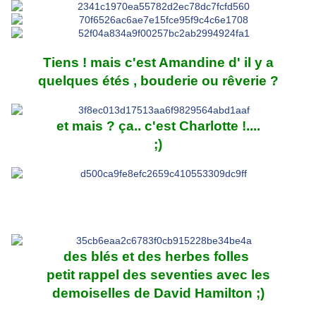
Tiens ! mais c'est Amandine d' il y a
quelques étés , bouderie ou rêverie ?
et mais ? ça.. c'est Charlotte !....
;)
des blés et des herbes folles
petit rappel des seventies avec les
demoiselles de David Hamilton ;)