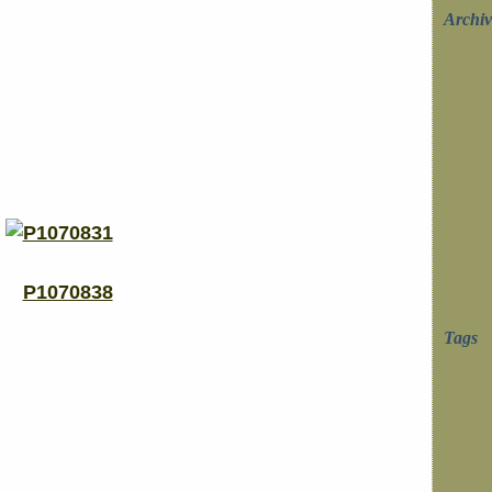
Archiv
Tags