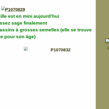
ille est en mini aujourd'hui
assez sage finalement
ssins à grosses semelles (elle se trouve
te pour son âge)
L