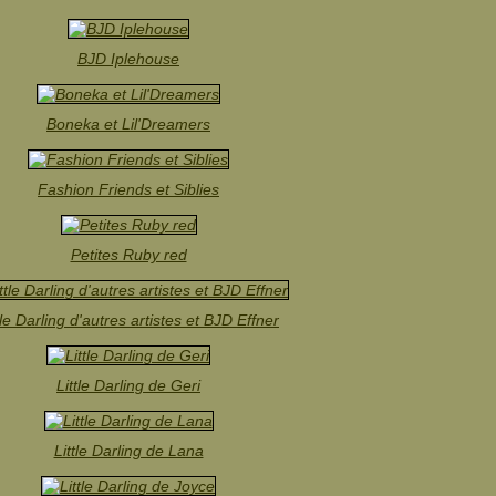
BJD Iplehouse
Boneka et Lil'Dreamers
Fashion Friends et Siblies
Petites Ruby red
tle Darling d'autres artistes et BJD Effner
Little Darling de Geri
Little Darling de Lana