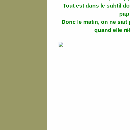
Tout est dans le subtil do
papi
Donc le matin, on ne sait 
quand elle ré