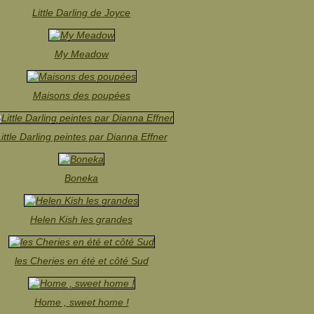
Little Darling de Joyce
My Meadow
Maisons des poupées
ittle Darling peintes par Dianna Effner
Boneka
Helen Kish les grandes
les Cheries en été et côté Sud
Home , sweet home !