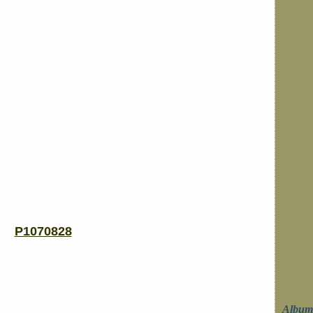
Album