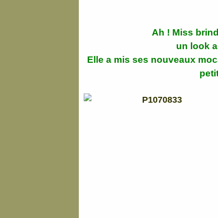
Ah ! Miss brind
un look 
Elle a mis ses nouveaux moca
peti