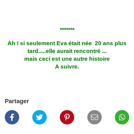
*******
Ah ! si seulement Eva était née 20 ans plus
tard.....elle aurait rencontré ...
mais ceci est une autre histoire
A suivre.
Partager