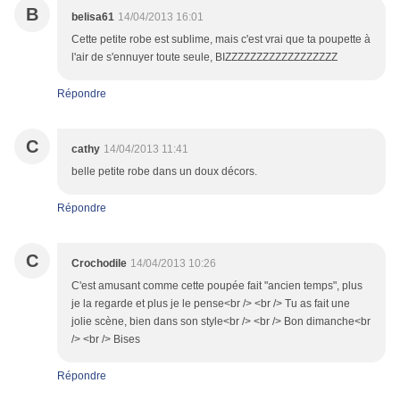
B
belisa61
14/04/2013 16:01
Cette petite robe est sublime, mais c'est vrai que ta poupette à
l'air de s'ennuyer toute seule, BIZZZZZZZZZZZZZZZZZZ
Répondre
C
cathy
14/04/2013 11:41
belle petite robe dans un doux décors.
Répondre
C
Crochodile
14/04/2013 10:26
C'est amusant comme cette poupée fait "ancien temps", plus
je la regarde et plus je le pense<br /> <br /> Tu as fait une
jolie scène, bien dans son style<br /> <br /> Bon dimanche<br
/> <br /> Bises
Répondre