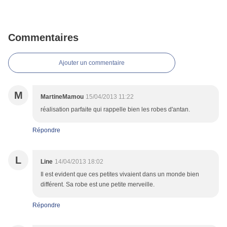
Commentaires
Ajouter un commentaire
M
MartineMamou
15/04/2013 11:22
réalisation parfaite qui rappelle bien les robes d'antan.
Répondre
L
Line
14/04/2013 18:02
Il est evident que ces petites vivaient dans un monde bien
différent. Sa robe est une petite merveille.
Répondre