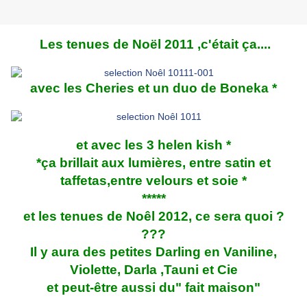
Les tenues de Noël 2011 ,c'était ça....
avec les Cheries et un duo de Boneka *
et avec les 3 helen kish *
*ça brillait aux lumières, entre satin et
taffetas,entre velours et soie *
*****
et les tenues de Noêl 2012, ce sera quoi ?
???
Il y aura des petites Darling en Vaniline,
Violette, Darla ,Tauni et Cie
et peut-être aussi du" fait maison"