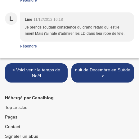
Répondre
L
Line
11/12/2012 16:18
Je prends soudain conscience du grand retard qui est le
mien! Mais j'ai hâte d'admirer les LD dans leur robe de fête.
Répondre
< Voici venir le temps de
nuit de Decembre en Suède
Noêl
>
Hébergé par Canalblog
Top articles
Pages
Contact
Signaler un abus