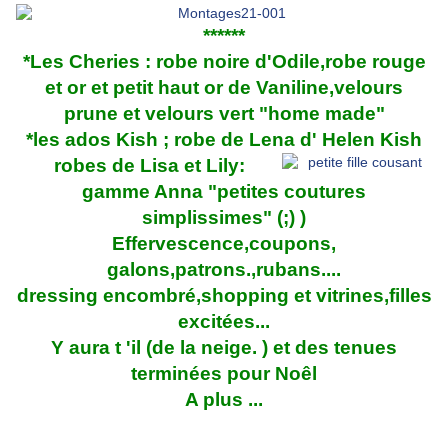
******
*Les Cheries : robe noire d'Odile,robe rouge
et or et petit haut or de Vaniline,velours
prune et velours vert "home made"
*les ados Kish ; robe de Lena d' Helen Kish
robes de Lisa et Lily:
gamme Anna "petites coutures
simplissimes" (;) )
Effervescence,coupons,
galons,patrons.,rubans....
dressing encombré,shopping et vitrines,filles
excitées...
Y aura t 'il (de la neige. ) et des tenues
terminées pour Noêl
A plus ...