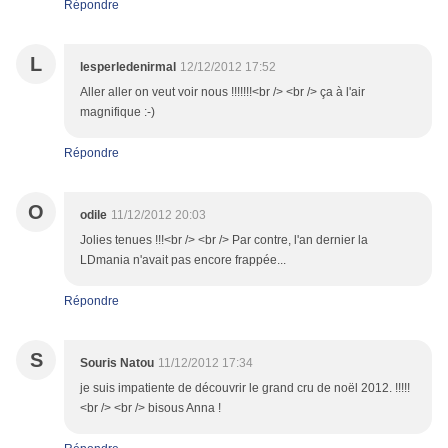
Répondre
L
lesperledenirmal
12/12/2012 17:52
Aller aller on veut voir nous !!!!!!!<br /> <br /> ça à l'air
magnifique :-)
Répondre
O
odile
11/12/2012 20:03
Jolies tenues !!!<br /> <br /> Par contre, l'an dernier la
LDmania n'avait pas encore frappée...
Répondre
S
Souris Natou
11/12/2012 17:34
je suis impatiente de découvrir le grand cru de noël 2012. !!!!!
<br /> <br /> bisous Anna !