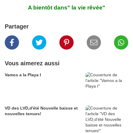
A bientôt dans" la vie rêvée"
Partager
Vous aimerez aussi
Vamos a la Playa I
VD des LVD,d'été Nouvelle baisse et
nouvelles tenues!