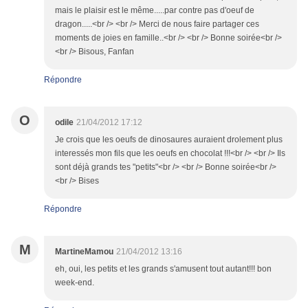
mais le plaisir est le même.....par contre pas d'oeuf de
dragon.....<br /> <br /> Merci de nous faire partager ces
moments de joies en famille..<br /> <br /> Bonne soirée<br />
<br /> Bisous, Fanfan
Répondre
O
odile
21/04/2012 17:12
Je crois que les oeufs de dinosaures auraient drolement plus
interessés mon fils que les oeufs en chocolat !!!<br /> <br /> Ils
sont déjà grands tes "petits"<br /> <br /> Bonne soirée<br />
<br /> Bises
Répondre
M
MartineMamou
21/04/2012 13:16
eh, oui, les petits et les grands s'amusent tout autant!!! bon
week-end.