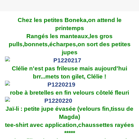
Chez les petites Boneka,on attend le
printemps
Rangés les manteaux,les gros
pulls,bonnets,écharpes,on sort des petites
jupes
Clélie n'est pas frileuse mais aujourd'hui
brr...mets ton gilet, Clélie !
robe à bretelles en fin velours côtelé fleuri
Jaï-li : petite jupe évasée (velours fin,tissu de
Magda)
tee-shirt avec application,chaussettes rayées
*****