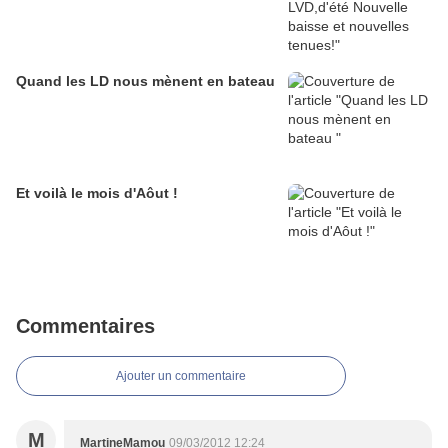
Quand les LD nous mènent en bateau
Et voilà le mois d'Aôut !
Commentaires
Ajouter un commentaire
M
MartineMamou
09/03/2012 12:24