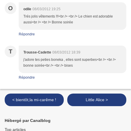
O
odile
08/03/2012 19:25
Trés jolis vêtements !!!<br /> <br /> Le chien est adorable
aussi<br /> <br /> Bonne soirée
Répondre
T
Trousse-Cadette
08/03/2012 18:39
j'adore tes peties boneka , elles sont superbes<br /> <br />
bonne soirée<br /> <br /> bises
Répondre
< bientôt,la mi-carême !
Little Alice >
Hébergé par Canalblog
Top articles