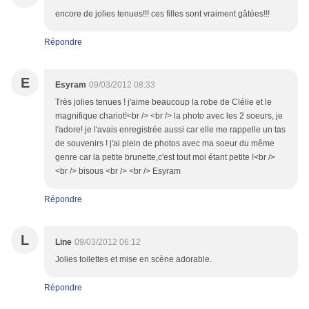
encore de jolies tenues!!! ces filles sont vraiment gâtées!!!
Répondre
E
Esyram
09/03/2012 08:33
Très jolies tenues ! j'aime beaucoup la robe de Clélie et le
magnifique chariot!<br /> <br /> la photo avec les 2 soeurs, je
l'adore! je l'avais enregistrée aussi car elle me rappelle un tas
de souvenirs ! j'ai plein de photos avec ma soeur du même
genre car la petite brunette,c'est tout moi étant petite !<br />
<br /> bisous <br /> <br /> Esyram
Répondre
L
Line
09/03/2012 06:12
Jolies toilettes et mise en scène adorable.
Répondre