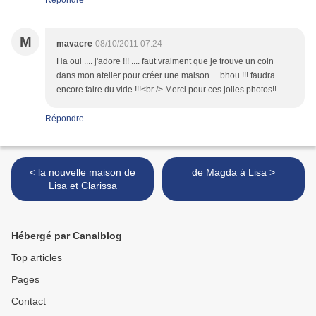
Répondre
M
mavacre
08/10/2011 07:24
Ha oui .... j'adore !!! .... faut vraiment que je trouve un coin
dans mon atelier pour créer une maison ... bhou !!! faudra
encore faire du vide !!!<br /> Merci pour ces jolies photos!!
Répondre
< la nouvelle maison de
de Magda à Lisa >
Lisa et Clarissa
Hébergé par Canalblog
Top articles
Pages
Contact