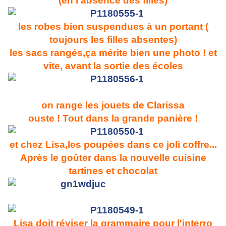
(en l'absence des filles)
les robes bien suspendues à un portant (
toujours les filles absentes)
les sacs rangés,ça mérite bien une photo ! et
vite, avant la sortie des écoles
on range les jouets de Clarissa
ouste ! Tout dans la grande panière !
et chez Lisa,les poupées dans ce joli coffre...
Après le goûter dans la nouvelle cuisine
tartines et chocolat
Lisa doit réviser la grammaire pour l'interro