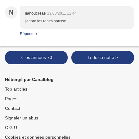
N
nanoucreas
29/03/2011 12:44
j'adore tes robes housse.
Répondre
< les années 70
la dolce notte >
Hébergé par Canalblog
Top articles
Pages
Contact
Signaler un abus
C.G.U.
Cookies et données personnelles