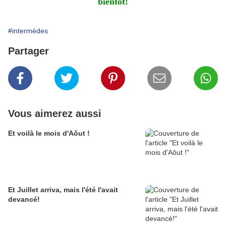
bientôt!
#intermèdes
Partager
Vous aimerez aussi
Et voilà le mois d'Aôut !
Et Juillet arriva, mais l'été l'avait
devancé!