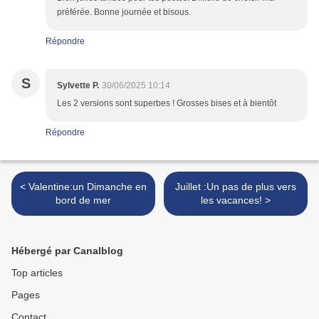
préférée. Bonne journée et bisous.
Répondre
S
Sylvette P.
30/06/2025 10:14
Les 2 versions sont superbes ! Grosses bises et à bientôt
Répondre
< Valentine:un Dimanche en
Juillet :Un pas de plus vers
bord de mer
les vacances! >
Hébergé par Canalblog
Top articles
Pages
Contact