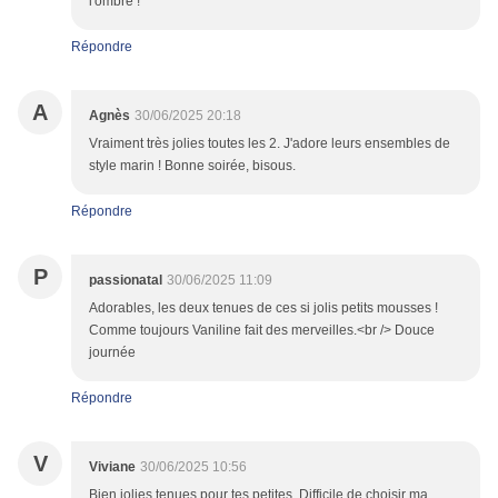
l'ombre !
Répondre
A
Agnès
30/06/2025 20:18
Vraiment très jolies toutes les 2. J'adore leurs ensembles de
style marin ! Bonne soirée, bisous.
Répondre
P
passionatal
30/06/2025 11:09
Adorables, les deux tenues de ces si jolis petits mousses !
Comme toujours Vaniline fait des merveilles.<br /> Douce
journée
Répondre
V
Viviane
30/06/2025 10:56
Bien jolies tenues pour tes petites. Difficile de choisir ma